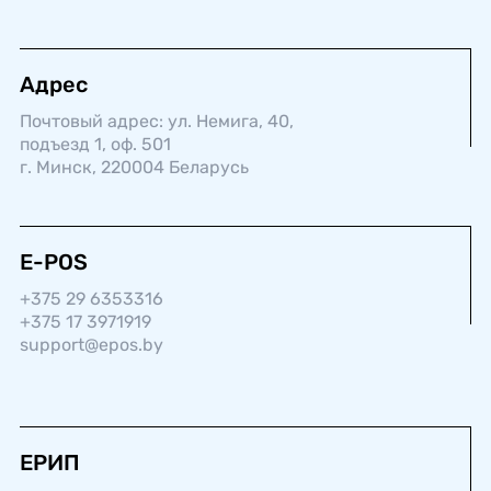
Адрес
Почтовый адрес: ул. Немига, 40,
подъезд 1, оф. 501
г. Минск, 220004 Беларусь
E-POS
+375 29 6353316
+375 17 3971919
support@epos.by
ЕРИП