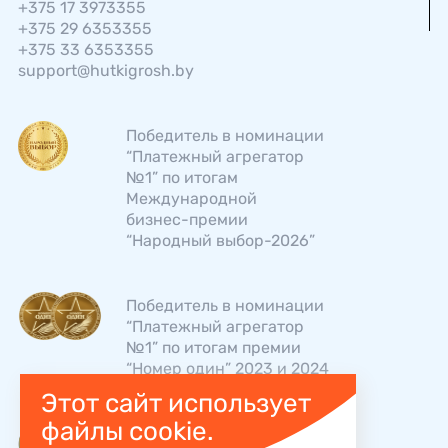
+375 17 3973355
+375 29 6353355
+375 33 6353355
support@hutkigrosh.by
Победитель в номинации
“Платежный агрегатор
№1” по итогам
Международной
бизнес-­премии
“Народный выбор-2026”
Победитель в номинации
“Платежный агрегатор
№1” по итогам премии
“Номер один” 2023 и 2024
Этот сайт использует
файлы cookie.
“Хуткi Грош” - лидер