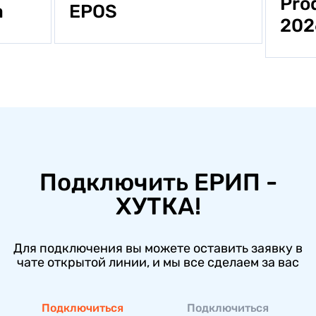
Pro
EPOS
а
20
Подключить ЕРИП -
ХУТКА!
Для подключения вы можете оставить заявку в
чате открытой линии, и мы все сделаем за вас
Подключиться
Подключиться