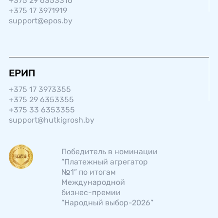
+375 29 6353316
+375 17 3971919
support@epos.by
ЕРИП
+375 17 3973355
+375 29 6353355
+375 33 6353355
support@hutkigrosh.by
Победитель в номинации
“Платежный агрегатор
№1” по итогам
Международной
бизнес-­премии
“Народный выбор-2026”