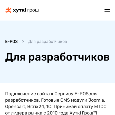
>
E-POS
Для разработчиков
Для разработчиков
Подключение сайта к Сервису Е-POS для
разработчиков. Готовые CMS модули Joomla,
Opencart, Bitrix24, 1C. Принимай оплату ЕПОС
от лидера рынка с 2010 года Хуткi Грош™!