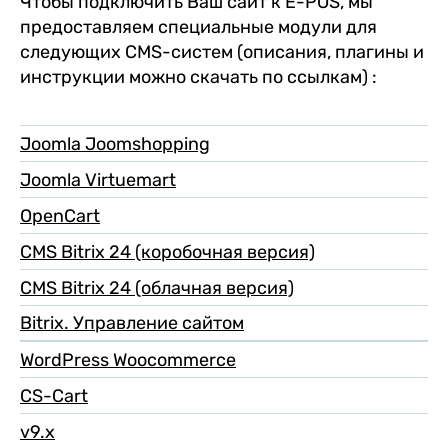
Чтобы подключить Ваш сайт к E-POS, мы
предоставляем специальные модули для
следующих CMS-систем (описания, плагины и
инструкции можно скачать по ссылкам) :
Joomla Joomshopping
Joomla Virtuemart
OpenCart
CMS Bitrix 24 (коробочная версия)
CMS Bitrix 24 (облачная версия)
Bitrix. Управление сайтом
WordPress Woocommerce
CS-Cart
v9.x