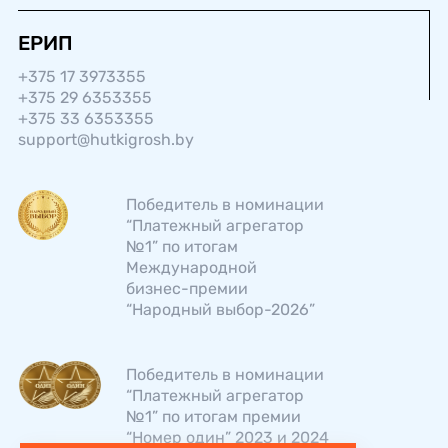
ЕРИП
+375 17 3973355
+375 29 6353355
+375 33 6353355
support@hutkigrosh.by
Победитель в номинации
“Платежный агрегатор
№1” по итогам
Международной
бизнес-­премии
“Народный выбор-2026”
Победитель в номинации
“Платежный агрегатор
№1” по итогам премии
“Номер один” 2023 и 2024