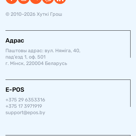
© 2010–2026 Хуткi Грош
Адрас
Паштовы адрас: вул. Няміга, 40,
пад'езд 1, оф. 501
г. Мінск, 220004 Беларусь
E-POS
+375 29 6353316
+375 17 3971919
support@epos.by