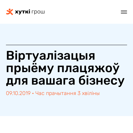
Віртуалізацыя
прыёму плацяжоў
для вашага бізнесу
09.10.2019
·
Час прачытання 3 хвіліны