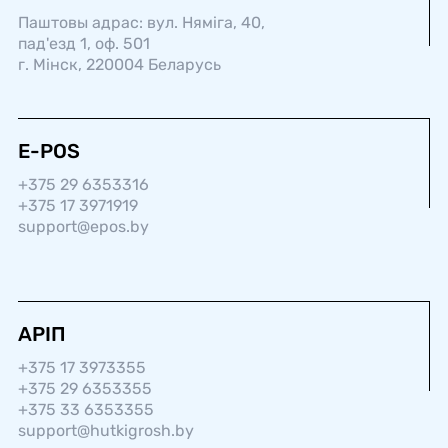
Паштовы адрас: вул. Няміга, 40,
пад'езд 1, оф. 501
г. Мінск, 220004 Беларусь
E-POS
+375 29 6353316
+375 17 3971919
support@epos.by
АРІП
+375 17 3973355
+375 29 6353355
+375 33 6353355
support@hutkigrosh.by