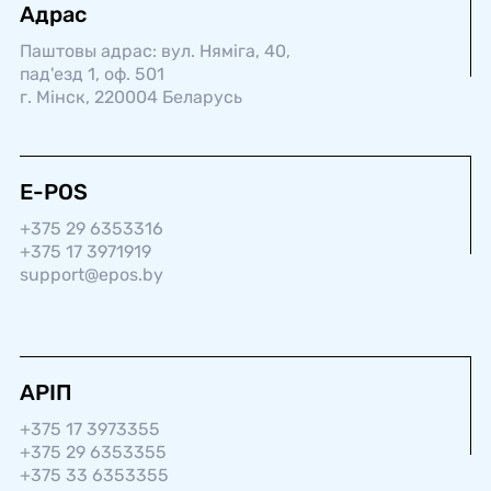
Адрас
Паштовы адрас: вул. Няміга, 40,
пад'езд 1, оф. 501
г. Мінск, 220004 Беларусь
E-POS
+375 29 6353316
+375 17 3971919
support@epos.by
АРІП
+375 17 3973355
+375 29 6353355
+375 33 6353355